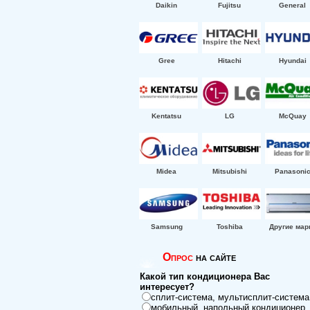
Daikin
Fujitsu
General
Gree
Hitachi
Hyundai
Kentatsu
LG
McQuay
Midea
Mitsubishi
Panasoni
Samsung
Toshiba
Другие мар
Опрос
на сайте
Какой тип кондиционера Вас
интересует?
сплит-система, мультисплит-система
мобильный, напольный кондиционер