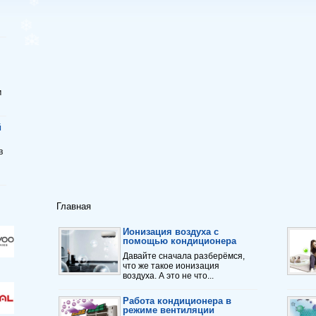
м
й
в
Главная
Ионизация воздуха с
помощью кондиционера
Давайте сначала разберёмся,
что же такое ионизация
воздуха. А это не что...
Работа кондиционера в
режиме вентиляции