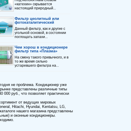
Под непонятным словом
«катехин» скрывается
настоящий природный...
Фильтр цеолитный или
фотокаталитический
Данный фильтр, как и другие с
угольной основой, в состоянии
поглощать запахи...
Чем хорош в кондиционере
фильтр типа «Плазма»
На смену такого привычного, и в
то же время сильно
устаревшего фильтра на...
годня не проблема. Кондиционер уже
 рынке представлены различные типы
40 000 руб., что позволяет практически
сортимент от ведущих мировых
neral, Hitachi, Hyundai, Kentatsu, LG,
В каталоге нашего магазина представлены
ьные) и оконные кондиционеры.
бходимо.