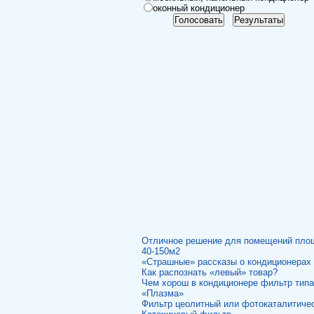
оконный кондиционер
Отличное решение для помещений пл
40-150м2
«Страшные» рассказы о кондиционерах
Как распознать «левый» товар?
Чем хорош в кондиционере фильтр типа
«Плазма»
Фильтр цеолитный или фотокаталитиче