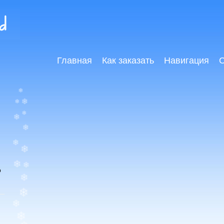
Главная
Как заказать
Навигация
С
о