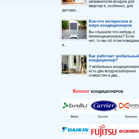
увлажнители воздуха для
квартир и, особенно, для
детских...
Кое-что интересное в
мире кондиционеров
Вы слышали что-нибудь о
биокондиционерах? Если
нет, то мы об этом поведае
в...
Как работает мобильны
кондиционер?
У мобильных кондиционеро
есть два воздухозаборных
отверстия и два...
Каталог
кондиционеров
Ballu
Carrier
Daewoo